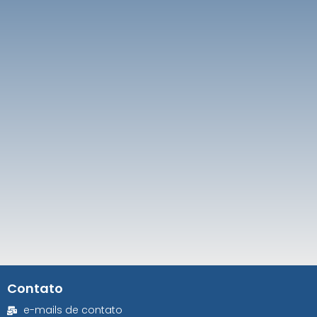
Contato
e-mails de contato