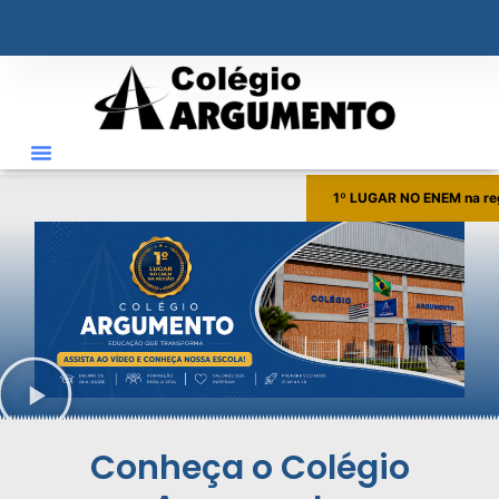
o
conteúdo
1º LUGAR NO ENEM na re
Conheça o Colégio