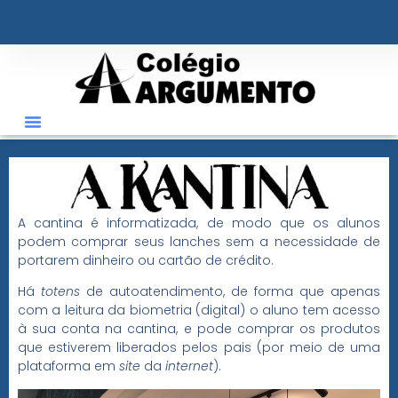
o
conteúdo
A cantina é informatizada, de modo que os alunos
podem comprar seus lanches sem a necessidade de
portarem dinheiro ou cartão de crédito.
Há
totens
de autoatendimento, de forma que apenas
com a leitura da biometria (digital) o aluno tem acesso
à sua conta na cantina, e pode comprar os produtos
que estiverem liberados pelos pais (por meio de uma
plataforma em
site
da
internet
).