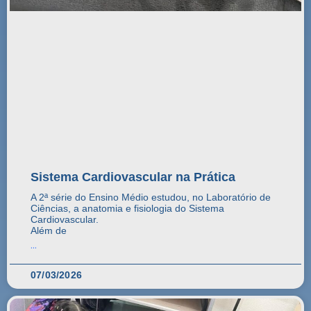
Sistema Cardiovascular na Prática
A 2ª série do Ensino Médio estudou, no Laboratório de
Ciências, a anatomia e fisiologia do Sistema
Cardiovascular.
Além de
...
07/03/2026