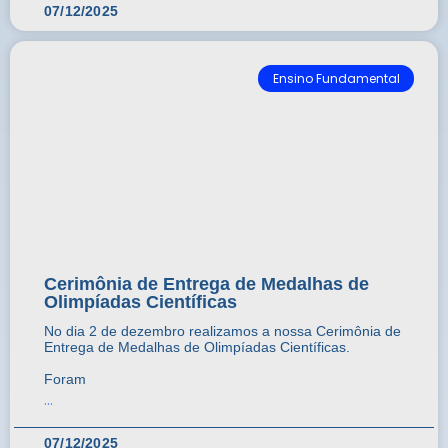
07/12/2025
Ensino Fundamental
Cerimônia de Entrega de Medalhas de
Olimpíadas Científicas
No dia 2 de dezembro realizamos a nossa Cerimônia de
Entrega de Medalhas de Olimpíadas Científicas.
Foram
...
07/12/2025