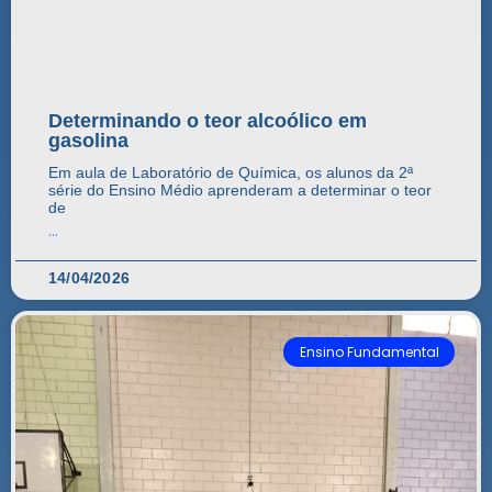
Determinando o teor alcoólico em
gasolina
Em aula de Laboratório de Química, os alunos da 2ª
série do Ensino Médio aprenderam a determinar o teor
de
...
14/04/2026
Ensino Fundamental