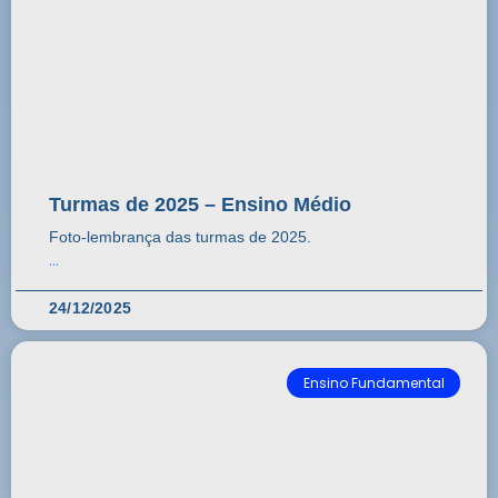
Turmas de 2025 – Ensino Médio
Foto-lembrança das turmas de 2025.
...
24/12/2025
Ensino Fundamental