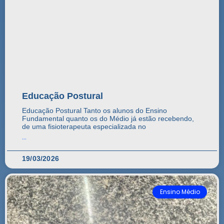
Educação Postural
Educação Postural Tanto os alunos do Ensino
Fundamental quanto os do Médio já estão recebendo,
de uma fisioterapeuta especializada no
...
19/03/2026
Ensino Médio