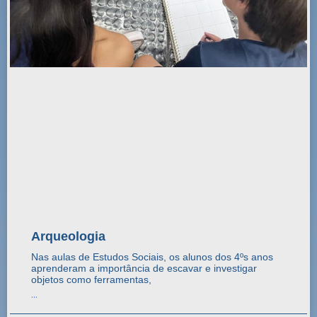
Arqueologia
Nas aulas de Estudos Sociais, os alunos dos 4ºs anos
aprenderam a importância de escavar e investigar
objetos como ferramentas,
...