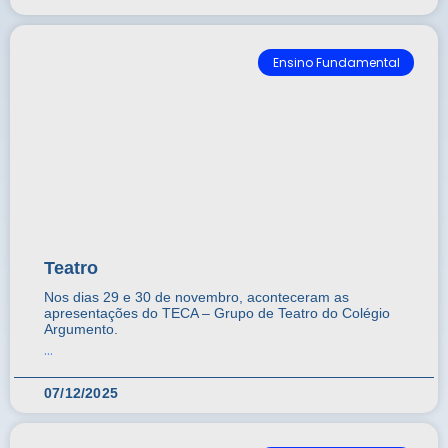
Ensino Fundamental
Teatro
Nos dias 29 e 30 de novembro, aconteceram as
apresentações do TECA – Grupo de Teatro do Colégio
Argumento.
...
07/12/2025