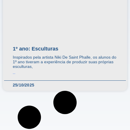
1º ano: Esculturas
Inspirados pela artista Niki De Saint Phalle, os alunos do
1º ano tiveram a experiência de produzir suas próprias
esculturas,
...
25/10/2025