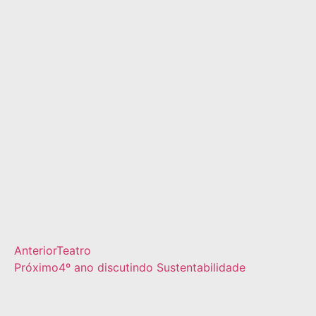
Anterior
Teatro
Próximo
4º ano discutindo Sustentabilidade