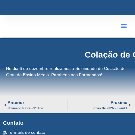
ÁREA R
Colação de 
No dia 6 de dezembro realizamos a Solenidade de Colação de
Grau do Ensino Médio. Parabéns aos Formandos!
Anterior
Próximo
Colação De Grau 9º Ano
Turmas De 2025 – Fund 1
Contato
e-mails de contato