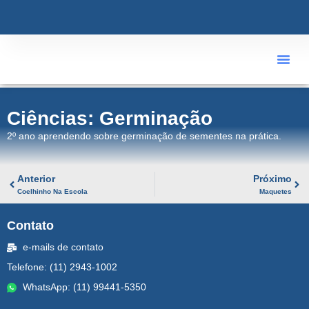
ÁREA R
Ciências: Germinação
2º ano aprendendo sobre germinação de sementes na prática.
Anterior
Próximo
Coelhinho Na Escola
Maquetes
Contato
e-mails de contato
Telefone: (11) 2943-1002
WhatsApp: (11) 99441-5350