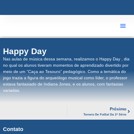
ÁREA R
Happy Day
Nas aulas de música dessa semana, realizamos o Happy Day , dia
no qual os alunos tiveram momentos de aprendizado divertido por
meio de um “Caça ao Tesouro” pedagógico. Como a temática do
jogo trazia a figura do arqueólogo musical como líder, o professor
estava fantasiado de Indiana Jones, e os alunos, com fantasias
variadas.
Próximo
Torneio De FutSal Da 2ª Série
Contato