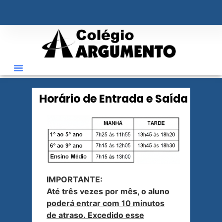
o
conteúdo
ÁREA RESTRITA
Horário de Entrada e Saída
IMPORTANTE:
Até três vezes por mês, o aluno
poderá entrar com 10 minutos
de atraso. Excedido esse