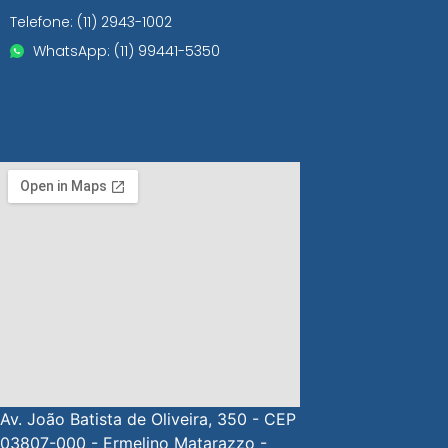
Telefone: (11) 2943-1002
WhatsApp: (11) 99441-5350
Av. João Batista de Oliveira, 350 - CEP
03807-000 - Ermelino Matarazzo -