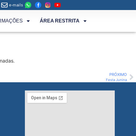
e-mails
RMAÇÕES
ÁREA RESTRITA
nadas.
PRÓXIMO
Festa Junina