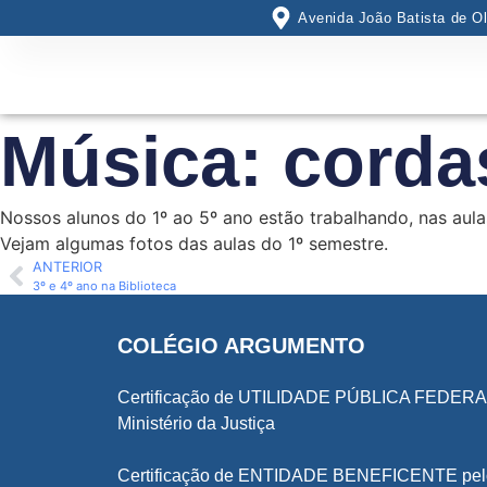
Avenida João Batista de Ol
Música: corda
Nossos alunos do 1º ao 5º ano estão trabalhando, nas aul
Vejam algumas fotos das aulas do 1º semestre.
ANTERIOR
3º e 4º ano na Biblioteca
COLÉGIO ARGUMENTO
Certificação de UTILIDADE PÚBLICA FEDERA
Ministério da Justiça
Certificação de ENTIDADE BENEFICENTE pel