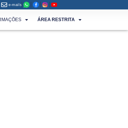
e-mails
RMAÇÕES
ÁREA RESTRITA
nto do ano letivo de alguns Cursos de