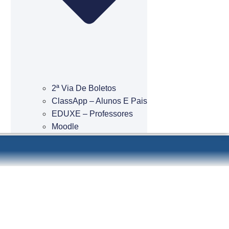
2ª Via De Boletos
ClassApp – Alunos E Pais
EDUXE – Professores
Moodle