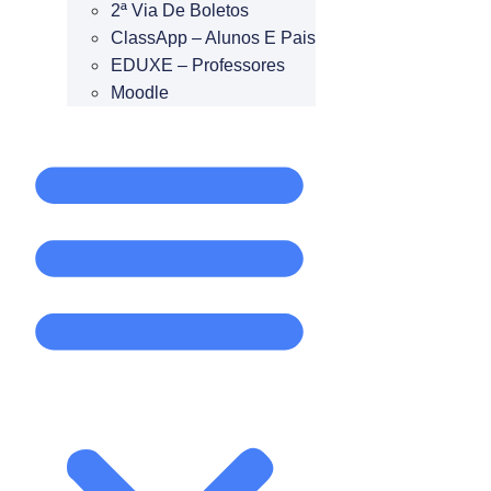
2ª Via De Boletos
ClassApp – Alunos E Pais
EDUXE – Professores
Moodle