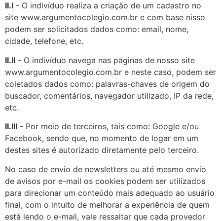
II.I
- O indivíduo realiza a criação de um cadastro no
site www.argumentocolegio.com.br e com base nisso
podem ser solicitados dados como: email, nome,
cidade, telefone, etc.
II.II
- O indivíduo navega nas páginas de nosso site
www.argumentocolegio.com.br e neste caso, podem ser
coletados dados como: palavras-chaves de origem do
buscador, comentários, navegador utilizado, IP da rede,
etc.
II.III
- Por meio de terceiros, tais como: Google e/ou
Facebook, sendo que, no momento de logar em um
destes sites é autorizado diretamente pelo terceiro.
No caso de envio de newsletters ou até mesmo envio
de avisos por e-mail os cookies podem ser utilizados
para direcionar um conteúdo mais adequado ao usuário
final, com o intuito de melhorar a experiência de quem
está lendo o e-mail, vale ressaltar que cada provedor