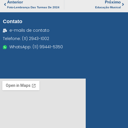
Anterior
Próximo
Foto-Lembrança Das Turmas De 2024
Educação Musical
Contato
e-mails de contato
Telefone: (11) 2943-1002
WhatsApp: (11) 99441-5350