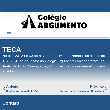
ÁREA RESTRITA
TECA
No dias 23, 24 e 30 de novembro e 1º de dezembro, os alunos do
TECA (Grupo de Teatro do Colégio Argumento) apresentaram, no
Teatro do CEU-Curuçá, a peça “E o resto é Shakespeare”. Sucesso
absoluto!
Anterior
Próximo
Confraternização Do 9º Ano
Medalhas De Olimpíadas Científicas
Contato